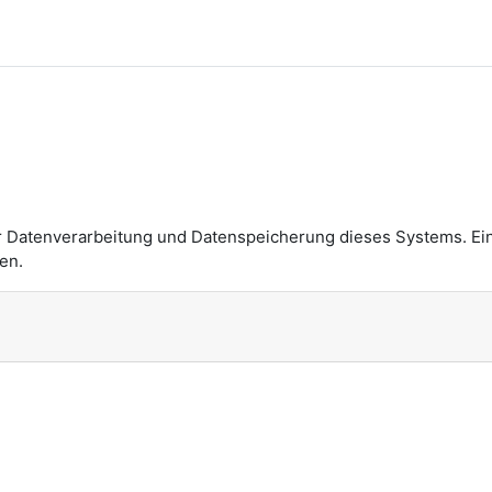
n
r Datenverarbeitung und Datenspeicherung dieses Systems. Ei
en.